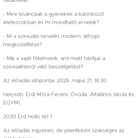
- Mire kíváncsiak a gyerekek a különböző
életkorokban és mi mondható el nekik?
- Mi a szexuális nevelés modern, átfogó
megközelítése?
- Mik a saját félelmeink, ami miatt hárítjuk a
szexualitásról való beszélgetést?
Az előadás időpontja: 2026. május 21. 16:30
Helyszín: Érdi Móra Ferenc Óvoda, Általános Iskola és
EGYMI,
2030 Érd Holló tér 1.
Az előadás ingyenes, de jelentkezni szükséges az