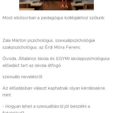
Most elsősorban a pedagógus kollégákhoz szólunk:
Zala Márton pszichológus, szexuálpszichológiai
szakpszichológus, az Érdi Móra Ferenc
Óvoda, Általános Iskola és EGYMI iskolapszichológusa
előadást tart az iskolai átfogó
szexuális nevelésről.
Az előadásban választ kaphatnak olyan kérdésekre,
mint
- Hogyan lehet a szexualitásról jól beszélni a
fiatalokkal?