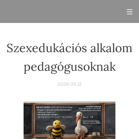
Szexedukációs alkalom
pedagógusoknak
2026.05.12