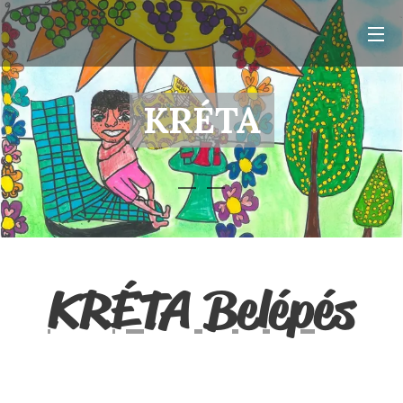
KRÉTA
KRÉTA Belépés