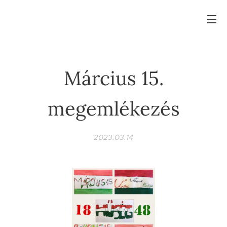
Március 15.
megemlékezés
2023.03.14