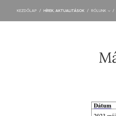
KEZDŐLAP
HÍREK, AKTUALITÁSOK
RÓLUNK
Má