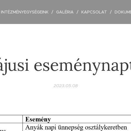
INTÉZMÉNYEGYSÉGEINK
GALÉRIA
KAPCSOLAT
DOKUM
jusi eseménynap
2023.05.08