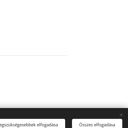
legszükségesebbek elfogadása
Összes elfogadása