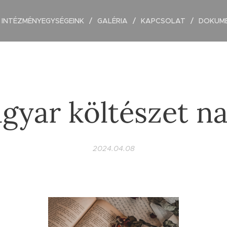
INTÉZMÉNYEGYSÉGEINK
GALÉRIA
KAPCSOLAT
DOKUM
gyar költészet na
2024.04.08