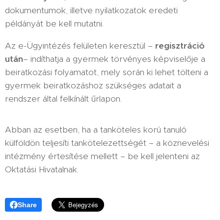
dokumentumok, illetve nyilatkozatok eredeti
példányát be kell mutatni.
Az e-Ügyintézés felületen keresztül –
regisztráció
után
– indíthatja a gyermek törvényes képviselője a
beiratkozási folyamatot, mely során ki lehet tölteni a
gyermek beiratkozáshoz szükséges adatait a
rendszer által felkínált űrlapon.
Abban az esetben, ha a tanköteles korú tanuló
külföldön teljesíti tankötelezettségét – a köznevelési
intézmény értesítése mellett – be kell jelenteni az
Oktatási Hivatalnak.
Share