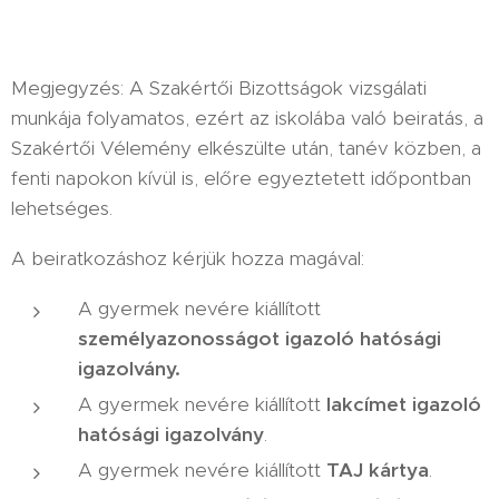
Megjegyzés: A Szakértői Bizottságok vizsgálati
munkája folyamatos, ezért az iskolába való beiratás, a
Szakértői Vélemény elkészülte után, tanév közben, a
fenti napokon kívül is, előre egyeztetett időpontban
lehetséges.
A beiratkozáshoz kérjük hozza magával:
A gyermek nevére kiállított
személyazonosságot igazoló hatósági
igazolvány.
A gyermek nevére kiállított
lakcímet igazoló
hatósági igazolvány
.
A gyermek nevére kiállított
TAJ kártya
.