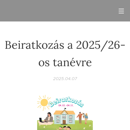
Beiratkozás a 2025/26-
os tanévre
2025.04.07