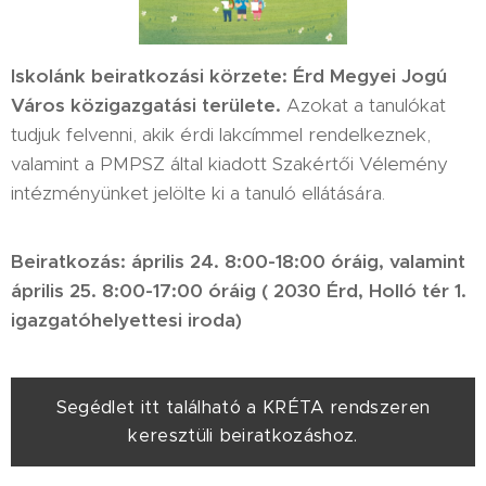
Iskolánk beiratkozási körzete: Érd Megyei Jogú
Város közigazgatási területe.
Azokat a tanulókat
tudjuk felvenni, akik érdi lakcímmel rendelkeznek,
valamint a PMPSZ által kiadott Szakértői Vélemény
intézményünket jelölte ki a tanuló ellátására.
Beiratkozás: április 24. 8:00-18:00 óráig, valamint
április 25. 8:00-17:00 óráig ( 2030 Érd, Holló tér 1.
igazgatóhelyettesi iroda)
Segédlet itt található a KRÉTA rendszeren
keresztüli beiratkozáshoz.