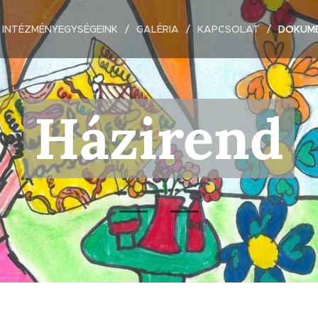
INTÉZMÉNYEGYSÉGEINK
GALÉRIA
KAPCSOLAT
DOKUM
Házirend